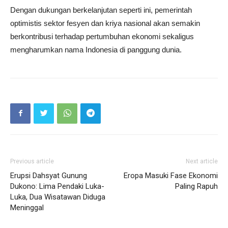
Dengan dukungan berkelanjutan seperti ini, pemerintah
optimistis sektor fesyen dan kriya nasional akan semakin
berkontribusi terhadap pertumbuhan ekonomi sekaligus
mengharumkan nama Indonesia di panggung dunia.
Previous article
Next article
Erupsi Dahsyat Gunung
Eropa Masuki Fase Ekonomi
Dukono: Lima Pendaki Luka-
Paling Rapuh
Luka, Dua Wisatawan Diduga
Meninggal