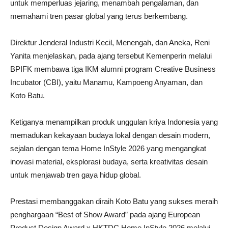
untuk memperluas jejaring, menambah pengalaman, dan
memahami tren pasar global yang terus berkembang.
Direktur Jenderal Industri Kecil, Menengah, dan Aneka, Reni
Yanita menjelaskan, pada ajang tersebut Kemenperin melalui
BPIFK membawa tiga IKM alumni program Creative Business
Incubator (CBI), yaitu Manamu, Kampoeng Anyaman, dan
Koto Batu.
Ketiganya menampilkan produk unggulan kriya Indonesia yang
memadukan kekayaan budaya lokal dengan desain modern,
sejalan dengan tema Home InStyle 2026 yang mengangkat
inovasi material, eksplorasi budaya, serta kreativitas desain
untuk menjawab tren gaya hidup global.
Prestasi membanggakan diraih Koto Batu yang sukses meraih
penghargaan “Best of Show Award” pada ajang European
Product Design Award x HKTDC Home InStyle 2026 melalui