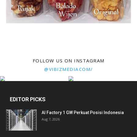
FOLLOW US ON INSTAGRAM
@VIBIZMEDIACOM/
EDITOR PICKS
AI Factory 1 GW Perkuat Posisi Indonesia
Aug 7, 2026