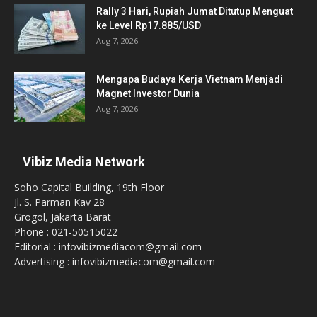
Rally 3 Hari, Rupiah Jumat Ditutup Menguat
ke Level Rp17.885/USD
Aug 7, 2026
Mengapa Budaya Kerja Vietnam Menjadi
Magnet Investor Dunia
Aug 7, 2026
Vibiz Media Network
Soho Capital Building, 19th Floor
Jl. S. Parman Kav 28
Grogol, Jakarta Barat
Phone : 021-50515022
Editorial : infovibizmediacom@gmail.com
Advertising : infovibizmediacom@gmail.com