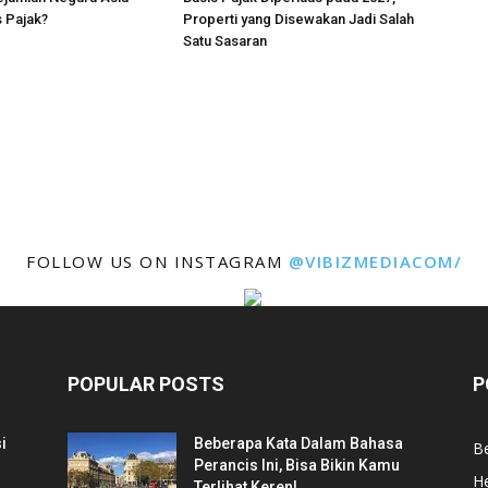
 Pajak?
Properti yang Disewakan Jadi Salah
Satu Sasaran
FOLLOW US ON INSTAGRAM
@VIBIZMEDIACOM/
POPULAR POSTS
P
i
Beberapa Kata Dalam Bahasa
Be
Perancis Ini, Bisa Bikin Kamu
He
Terlihat Keren!