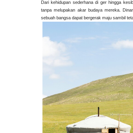
Dari kehidupan sederhana di ger hingga kesi
tanpa melupakan akar budaya mereka. Dinam
sebuah bangsa dapat bergerak maju sambil teta