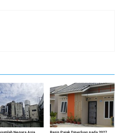
jumlah Negara Asia
Basis Pajak Diperluas pada 2027,